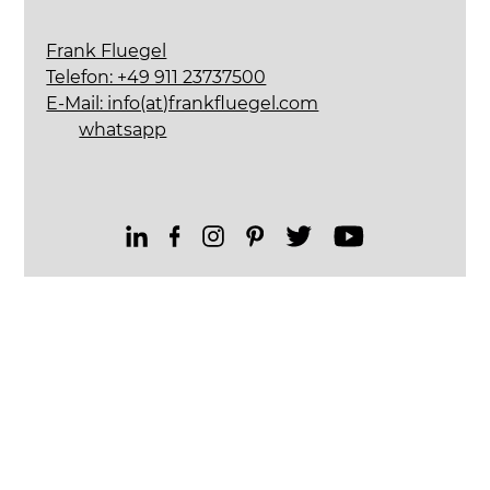
Frank Fluegel
Telefon: +49 911 23737500
E-Mail: info(at)frankfluegel.com
whatsapp