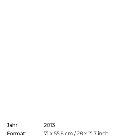
Jahr:
2013
Format:
71 x 55,8 cm / 28 x 21.7 inch