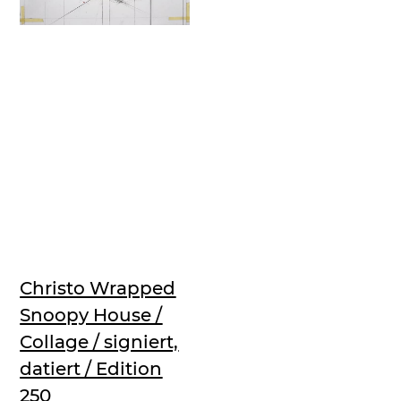
Christo Wrapped
Snoopy House /
Collage / signiert,
datiert / Edition
250