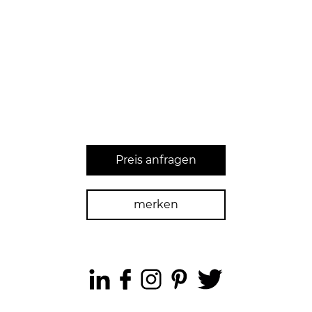
Preis anfragen
merken