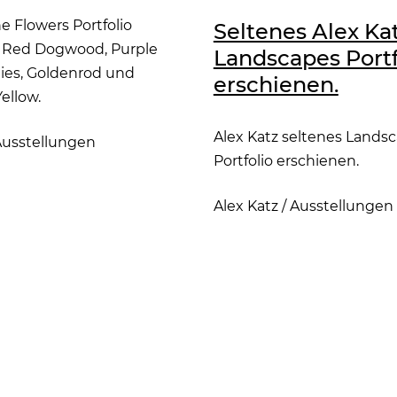
e Flowers Portfolio
Seltenes Alex Ka
. Red Dogwood, Purple
Landscapes Portf
nies, Goldenrod und
erschienen.
ellow.
Alex Katz seltenes Lands
usstellungen
Portfolio erschienen.
Alex Katz
/
Ausstellungen