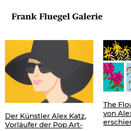
The Flo
von Ale
Der Künstler Alex Katz,
erschie
Vorläufer der Pop Art-