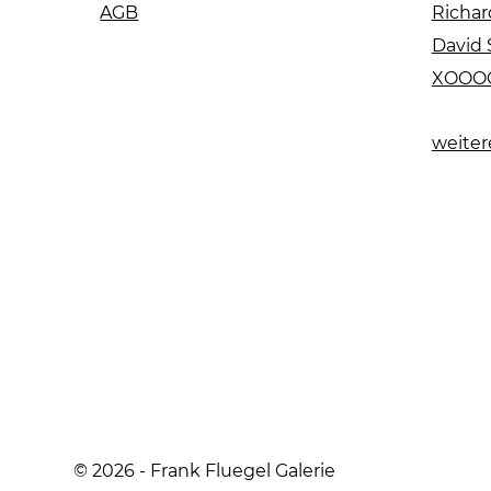
AGB
Richar
David 
XOOO
weiter
© 2026 - Frank Fluegel Galerie