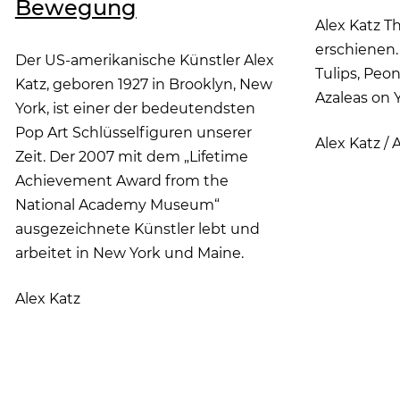
Bewegung
Alex Katz Th
erschienen
Der US-amerikanische Künstler Alex
Tulips, Peo
Katz, geboren 1927 in Brooklyn, New
Azaleas on Y
York, ist einer der bedeutendsten
Pop Art Schlüsselfiguren unserer
Alex Katz
/
A
Zeit. Der 2007 mit dem „Lifetime
Achievement Award from the
National Academy Museum“
ausgezeichnete Künstler lebt und
arbeitet in New York und Maine.
Alex Katz