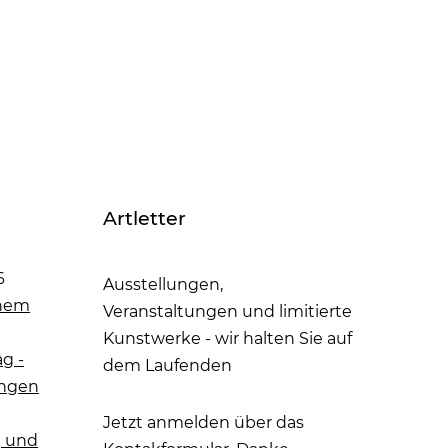
Artletter
6
Ausstellungen,
onem
Veranstaltungen und limitierte
Kunstwerke - wir halten Sie auf
g -
dem Laufenden
ungen
Jetzt anmelden über das
 und